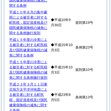
国民健康保険税の減免に
関する条例
平成１０年８月の集中豪
雨による被災者に対する
◆平成10年9
町民税，固定資産税及び
規則第19号
月30日
国民健康保険税の減免に
関する条例施行規則
平成１５年度の冷害によ
る被災者に対する町民税
◆平成15年10
条例第23号
及び国民健康保険税の減
月3日
免に関する条例
平成１５年度の冷害によ
る被災者に対する町民税
◆平成15年10
規則第10号
及び国民健康保険税の減
月3日
免に関する条例施行規則
平成２３年３月１１日東
北地方太平洋沖地震によ
る被災者に対する町民
◆平成23年8
条例第13号
税，固定資産税及び国民
月5日
健康保険税の減免に関す
る条例