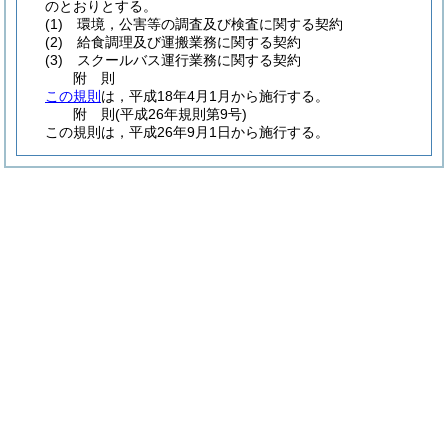
のとおりとする。
(1)
環境，公害等の調査及び検査に関する契約
(2)
給食調理及び運搬業務に関する契約
(3)
スクールバス運行業務に関する契約
附
則
この規則
は，平成18年4月1月から施行する。
附
則
(平成26年
規則第9号)
この規則は，平成26年9月1日から施行する。