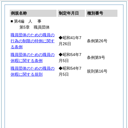
例規名称
制定年月日
種別番号
■ 第4編
人
事
第5章 職員団体
職員団体のための職員の
◆昭和41年7
行為の制限の特例に関す
条例第26号
月26日
る条例
職員団体のための職員の
◆昭和54年7
条例第9号
休暇に関する条例
月5日
職員団体のための職員の
◆昭和54年7
規則第16号
休暇に関する規則
月5日