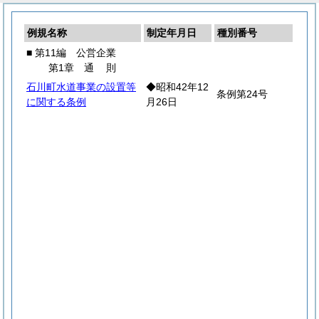
例規名称
制定年月日
種別番号
■ 第11編 公営企業
第1章
通
則
石川町水道事業の設置等
◆昭和42年12
条例第24号
に関する条例
月26日