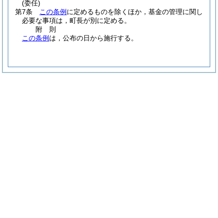
(委任)
第7条
この条例
に定めるものを除くほか，基金の管理に関し
必要な事項は，町長が別に定める。
附
則
この条例
は，公布の日から施行する。