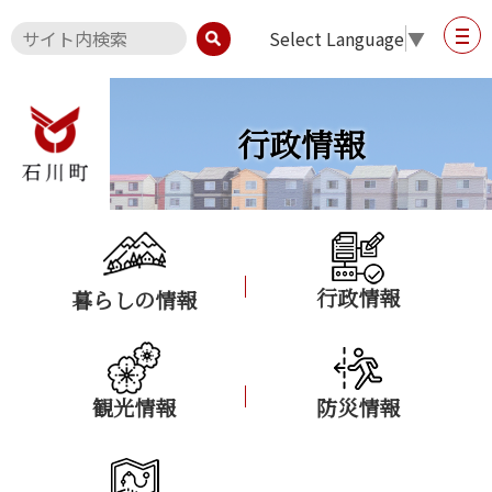
Select Language
▼
行政情報
行政情報
暮らしの情報
観光情報
防災情報