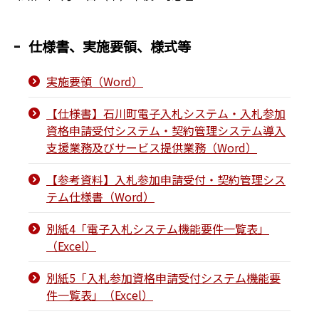
仕様書、実施要領、様式等
実施要領（Word）
【仕様書】石川町電子入札システム・入札参加
資格申請受付システム・契約管理システム導入
支援業務及びサービス提供業務（Word）
【参考資料】入札参加申請受付・契約管理シス
テム仕様書（Word）
別紙4「電子入札システム機能要件一覧表」
（Excel）
別紙5「入札参加資格申請受付システム機能要
件一覧表」（Excel）