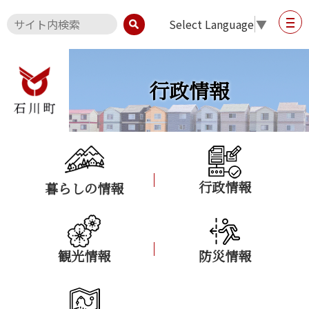
Select Language
▼
行政情報
行政情報
暮らしの情報
観光情報
防災情報