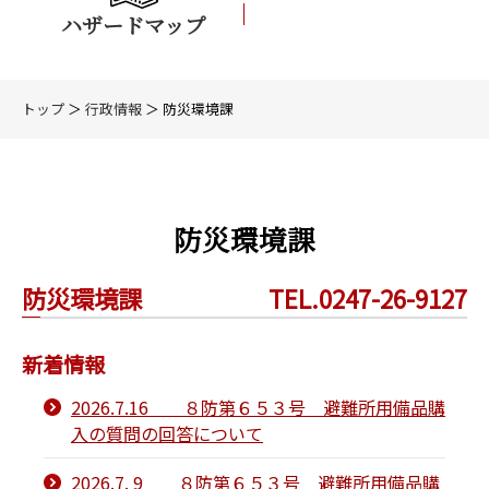
ハザードマップ
トップ
＞
行政情報
＞ 防災環境課
防災環境課
防災環境課
TEL.0247-26-9127
新着情報
2026.7.16 ８防第６５３号 避難所用備品購
入の質問の回答について
2026.7. 9 ８防第６５３号 避難所用備品購