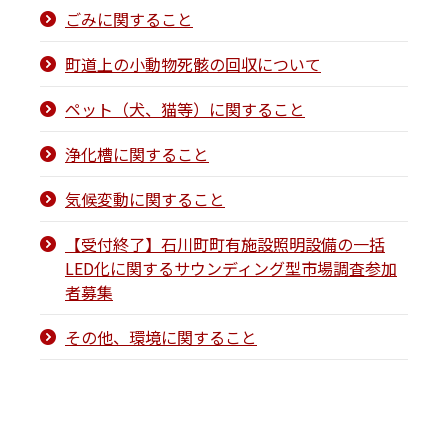
ごみに関すること
町道上の小動物死骸の回収について
ペット（犬、猫等）に関すること
浄化槽に関すること
気候変動に関すること
【受付終了】石川町町有施設照明設備の一括
LED化に関するサウンディング型市場調査参加
者募集
その他、環境に関すること