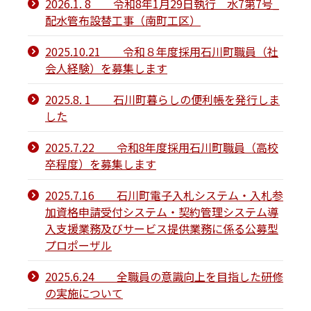
2026.1. 8 令和8年1月29日執行 水7第7号_
配水管布設替工事（南町工区）
2025.10.21 令和８年度採用石川町職員（社
会人経験）を募集します
2025.8. 1 石川町暮らしの便利帳を発行しま
した
2025.7.22 令和8年度採用石川町職員（高校
卒程度）を募集します
2025.7.16 石川町電子入札システム・入札参
加資格申請受付システム・契約管理システム導
入支援業務及びサービス提供業務に係る公募型
プロポーザル
2025.6.24 全職員の意識向上を目指した研修
の実施について