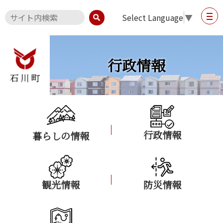
Select Language
▼
行政情報
行政情報
暮らしの情報
観光情報
防災情報