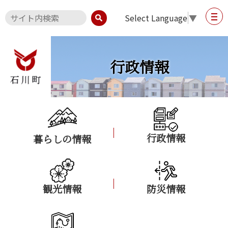
Select Language
▼
行政情報
行政情報
暮らしの情報
観光情報
防災情報