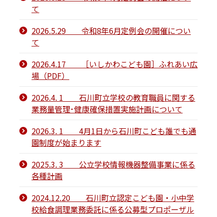
て
2026.5.29 令和8年6月定例会の開催につい
て
2026.4.17 ［いしかわこども園］ふれあい広
場（PDF）
2026.4. 1 石川町立学校の教育職員に関する
業務量管理･健康確保措置実施計画について
2026.3. 1 4月1日から石川町こども誰でも通
園制度が始まります
2025.3. 3 公立学校情報機器整備事業に係る
各種計画
2024.12.20 石川町立認定こども園・小中学
校給食調理業務委託に係る公募型プロポーザル