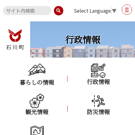
Select Language
▼
行政情報
行政情報
暮らしの情報
観光情報
防災情報