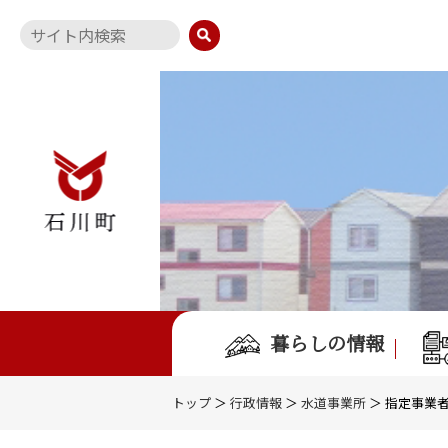
暮らしの情報
トップ
＞
行政情報
＞
水道事業所
＞ 指定事業