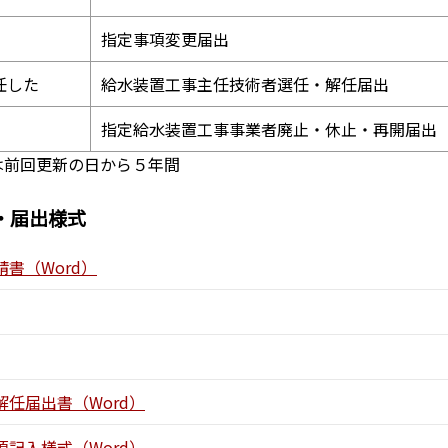
指定事項変更届出
任した
給水装置工事主任技術者選任・解任届出
指定給水装置工事事業者廃止・休止・再開届出
るいは前回更新の日から５年間
・届出様式
書（Word）
任届出書（Word）
記入様式（Word）