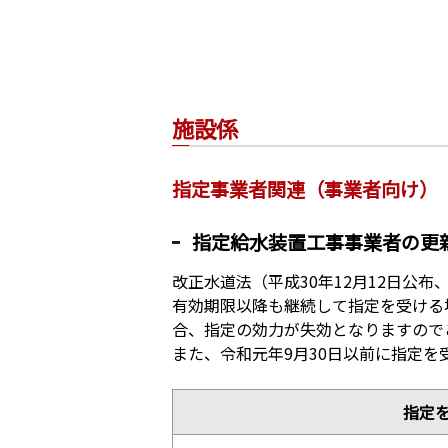
施設係
指定事業者関連（事業者向け）
指定給水装置工事事業者の更
改正水道法（平成30年12月12日公
有効期限以降も継続して指定を受ける
合、指定の効力が失効となりますので
また、令和元年9月30日以前に指定
指定