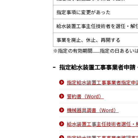
指定事項に変更があった
給水装置工事主任技術者を選任・解
事業を廃止、休止、再開する
※指定の有効期間......指定の日あ
指定給水装置工事事業者申請
指定給水装置工事事業者指定申請
誓約書（Word）
機械器具調書（Word）
給水装置工事主任技術者選任・解
指定給水装置工事事業者確認事項