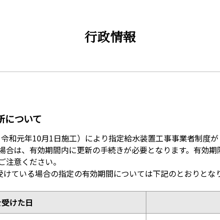
行政情報
新について
布、令和元年10月1日施工）により指定給水装置工事事業者制度
場合は、有効期間内に更新の手続きが必要となります。有効期
ご注意ください。
を受けている場合の指定の有効期間については下記のとおりとな
を受けた日