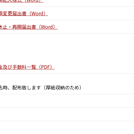
変更届出書（Word）
止・再開届出書（Word）
及び手数料一覧（PDF）
込時、配布致します（厚紙収納のため）