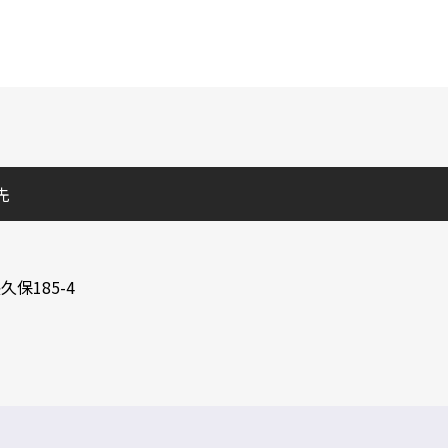
先
保185-4