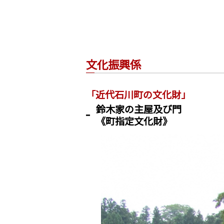
文化振興係
「近代石川町の文化財」
鈴木家の主屋及び門
《町指定文化財》