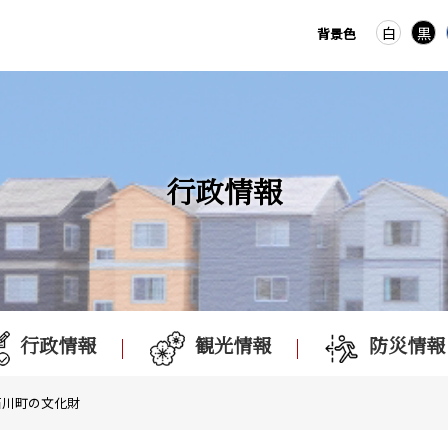
白
黒
背景色
行政情報
行政情報
観光情報
防災情報
石川町の文化財