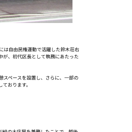
代には自由民権運動で活躍した鈴木荘右
中が、初代区長として執務にあたった
憩スペースを設置し、さらに、一部の
しております。
石川組の大庄屋を兼務したことで、越後