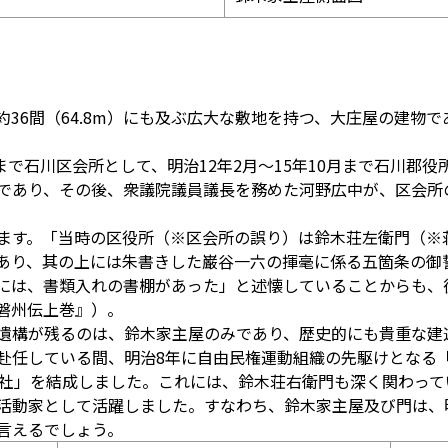
行き約36間（64.8m）にも及ぶ広大な敷地を持つ、大庄屋の建
月まで石川区会所として、明治12年2月〜15年10月まで石川郡
であり、その後、衆議院議員議長を務めた河野広中が、区会所
ます。「当時の区役所（※区会所の誤り）は鈴木荘左衛門（※
あり、其の上には朱書きした巌谷一六の揮毫に係る五箇条の御
には、書類入れの書棚があった」と述懐していることからも、
磐州伝上巻』）。
遺構が残るのは、鈴木家主屋のみであり、歴史的にも貴重な建
赴任している間、明治8年に自由民権運動組織の先駆けとなる
陽社」を結成しました。これには、鈴木荘右衛門も深く関わって
活動家として活躍しました。すなわち、鈴木家主屋及び門は、
と言えるでしょう。