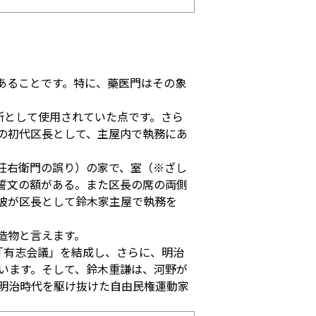
物であることです。特に、藥医門はその象
役所として使用されていた点です。さら
の初代区長として、主屋内で執務にあ
荘右衛門の誤り）の家で、室（※ざし
誓文の額がある。また区長の席の両側
彼が区長として鈴木家主屋で執務を
造物と言えます。
「有志会議」を結成し、さらに、明治
います。そして、鈴木重謙は、河野が
明治時代を駆け抜けた自由民権運動家