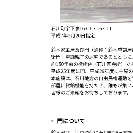
石川町字下泉163-1・163-11
平成7年5月20日指定
鈴木家主屋及び門（通称：鈴木重謙屋
衛門・重謙親子の居宅であるとともに
約150年前の役所跡（石川区会所）で
平成25年度に門、平成29年度に主屋
本施設は、石川地方の自由民権運動を
部屋に貸館機能を持たせ、誰もが集い
皆様のご来館をお待ちしております。
門について
鈴木家は、江戸時代に石川組16ヶ村を