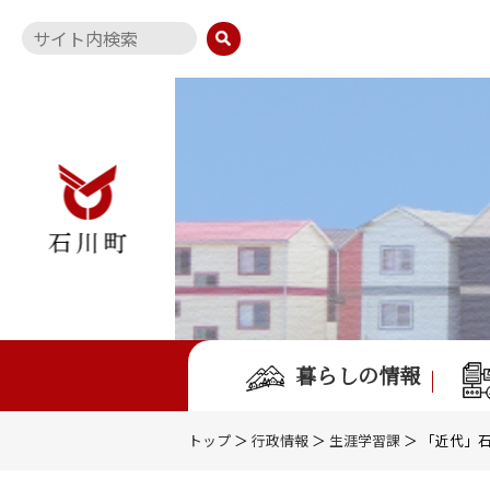
暮らしの情報
トップ
＞
行政情報
＞
生涯学習課
＞ 「近代」