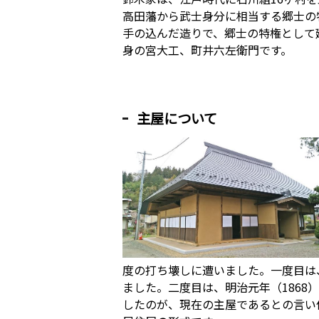
高田藩から武士身分に相当する郷士の
手の込んだ造りで、郷士の特権として
身の宮大工、町井六左衛門です。
主屋について
度の打ち壊しに遭いました。一度目は
ました。二度目は、明治元年（1868
したのが、現在の主屋であるとの言い