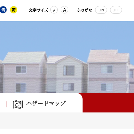
A
青
黄
ON
OFF
文字サイズ
ふりがな
A
ハザードマップ