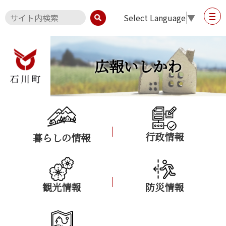
Select Language
▼
広報いしかわ
行政情報
暮らしの情報
観光情報
防災情報