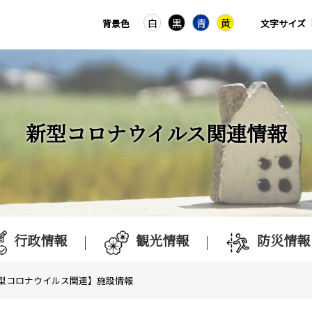
白
黒
青
黄
背景色
文字サイズ
新型コロナウイルス関連情報
行政情報
観光情報
防災情報
新型コロナウイルス関連】施設情報