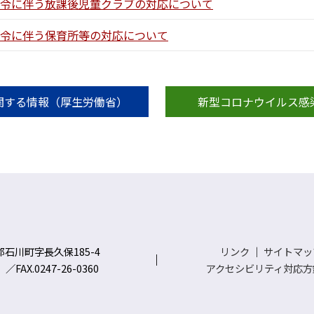
言の発令に伴う放課後児童クラブの対応について
の発令に伴う保育所等の対応について
関する情報（厚生労働省）
新型コロナウイルス感
川郡石川町字長久保185-4
リンク
｜
サイトマッ
）／FAX.0247-26-0360
アクセシビリティ対応方