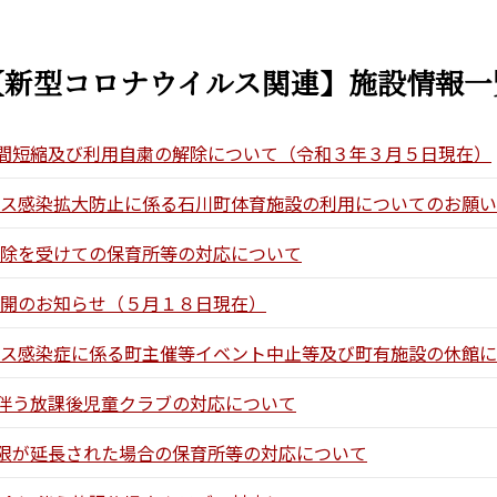
【新型コロナウイルス関連】施設情報一
利用時間短縮及び利用自粛の解除について（令和３年３月５日現在）
ウイルス感染拡大防止に係る石川町体育施設の利用についてのお願い
の解除を受けての保育所等の対応について
用再開のお知らせ（５月１８日現在）
ウイルス感染症に係る町主催等イベント中止等及び町有施設の休館
長に伴う放課後児童クラブの対応について
の期限が延長された場合の保育所等の対応について