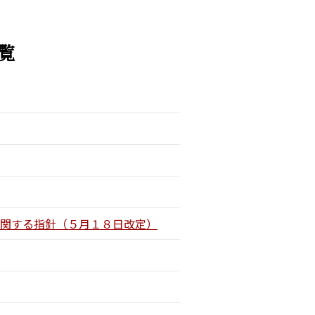
覧
に関する指針（５月１８日改定）