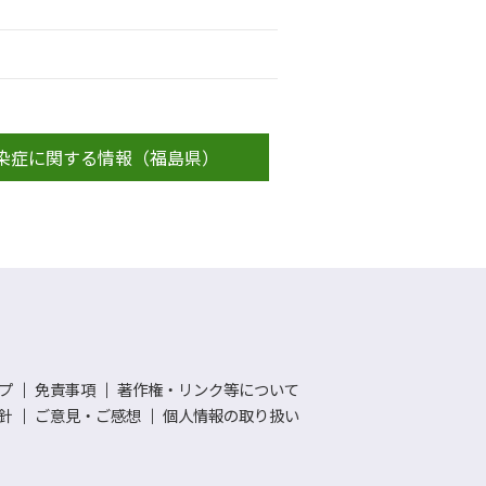
染症に関する情報（福島県）
プ
｜
免責事項
｜
著作権・リンク等について
針
｜
ご意見・ご感想
｜
個人情報の取り扱い