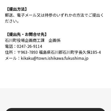
【提出方法】
郵送、電子メール又は持参のいずれかの方法でご提出く
ださい。
【提出先・お問合せ先】
石川町役場企画商工課 企画係
電話：0247-26-9114
住所：〒963-7893 福島県石川郡石川町字長久保185-4
メール：kikaku@town.ishikawa.fukushima.jp