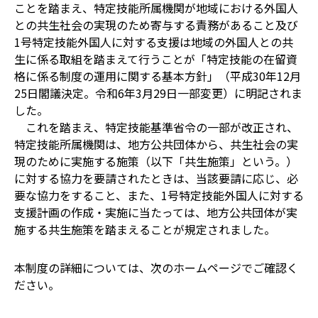
ことを踏まえ、特定技能所属機関が地域における外国人
との共生社会の実現のため寄与する責務があること及び
1号特定技能外国人に対する支援は地域の外国人との共
生に係る取組を踏まえて行うことが「特定技能の在留資
格に係る制度の運用に関する基本方針」（平成30年12月
25日閣議決定。令和6年3月29日一部変更）に明記されま
した。
これを踏まえ、特定技能基準省令の一部が改正され、
特定技能所属機関は、地方公共団体から、共生社会の実
現のために実施する施策（以下「共生施策」という。）
に対する協力を要請されたときは、当該要請に応じ、必
要な協力をすること、また、1号特定技能外国人に対する
支援計画の作成・実施に当たっては、地方公共団体が実
施する共生施策を踏まえることが規定されました。
本制度の詳細については、次のホームページでご確認く
ださい。