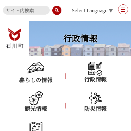
Select Language
▼
行政情報
行政情報
暮らしの情報
観光情報
防災情報