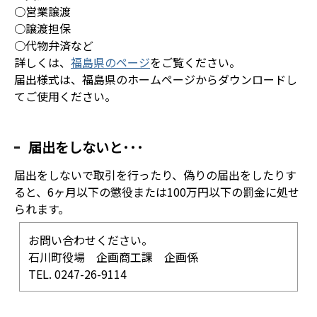
○営業譲渡
○譲渡担保
○代物弁済など
詳しくは、
福島県のページ
をご覧ください。
届出様式は、福島県のホームページからダウンロードし
てご使用ください。
届出をしないと･･･
届出をしないで取引を行ったり、偽りの届出をしたりす
ると、6ヶ月以下の懲役または100万円以下の罰金に処せ
られます。
お問い合わせください。
石川町役場 企画商工課 企画係
TEL. 0247-26-9114