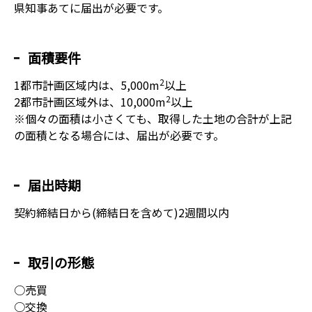
県知事あてに届出が必要です。
面積要件
2
1都市計画区域内は、5,000m
以上
2
2都市計画区域外は、10,000m
以上
※個々の面積は小さくても、取得した土地の合計が上記
の面積となる場合には、届出が必要です。
届出時期
契約締結日から(締結日を含めて)2週間以内
取引の形態
○売買
○交換