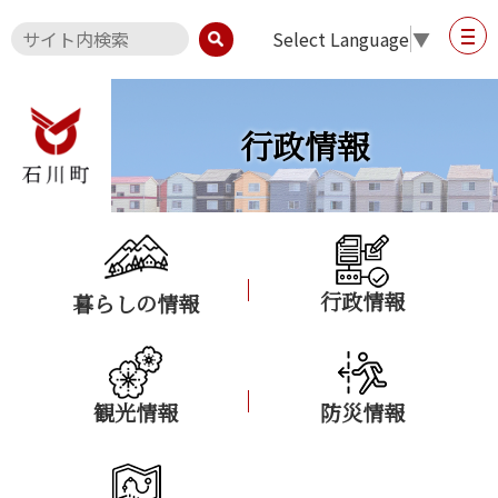
Select Language
▼
行政情報
行政情報
暮らしの情報
観光情報
防災情報