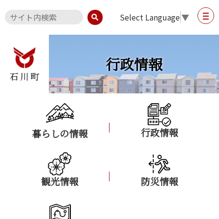
Select Language
▼
行政情報
行政情報
暮らしの情報
観光情報
防災情報