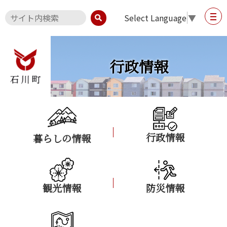
Select Language
▼
行政情報
行政情報
暮らしの情報
観光情報
防災情報