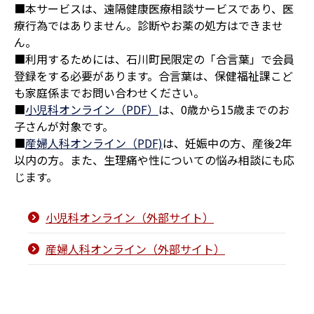
■本サービスは、遠隔健康医療相談サービスであり、医
療行為ではありません。診断やお薬の処方はできませ
ん。
■利用するためには、石川町民限定の「合言葉」で会員
登録をする必要があります。合言葉は、保健福祉課こど
も家庭係までお問い合わせください。
■
小児科オンライン（PDF）
は、0歳から15歳までのお
子さんが対象です。
■
産婦人科オンライン（PDF)
は、妊娠中の方、産後2年
以内の方。また、生理痛や性についての悩み相談にも応
じます。
小児科オンライン（外部サイト）
産婦人科オンライン（外部サイト）