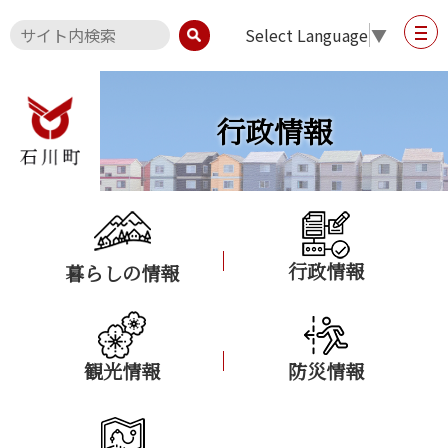
Select Language
▼
行政情報
行政情報
暮らしの情報
観光情報
防災情報