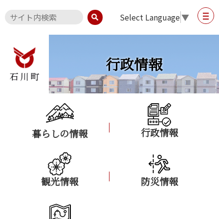
Select Language
▼
行政情報
行政情報
暮らしの情報
観光情報
防災情報