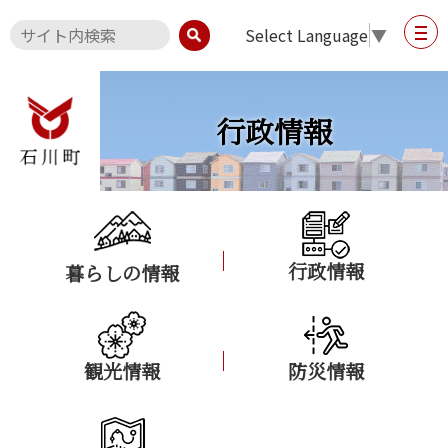
Select Language
▼
行政情報
行政情報
暮らしの情報
観光情報
防災情報