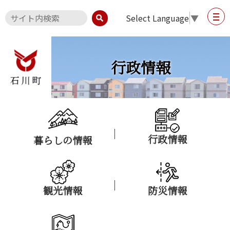
Select Language
▼
行政情報
行政情報
暮らしの情報
観光情報
防災情報