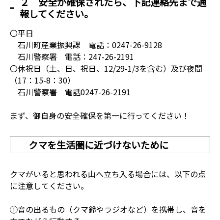
２ 安全が確保されたら、下記連絡先まで通
報してください。
〇平日
石川町産業振興課 電話：0247-26-9128
石川警察署 電話：247-26-2191
〇休祝日（土、日、祝日、12/29-1/3を含む）及び夜間
（17：15-8：30）
石川警察署 電話0247-26-2191
まず、御自身の安全確保を第一に行ってください！
クマを生活圏に近づけないために
クマがいると思われる山へ立ち入る場合には、以下の点
に注意してください。
①音の出るもの（クマ鈴やラジオなど）を携帯し、音を