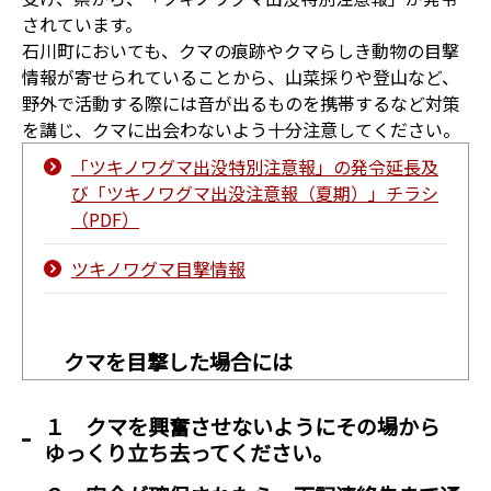
されています。
石川町においても、クマの痕跡やクマらしき動物の目撃
情報が寄せられていることから、山菜採りや登山など、
野外で活動する際には音が出るものを携帯するなど対策
を講じ、クマに出会わないよう十分注意してください。
「ツキノワグマ出没特別注意報」の発令延長及
び「ツキノワグマ出没注意報（夏期）」チラシ
（PDF）
ツキノワグマ目撃情報
クマを目撃した場合には
１ クマを興奮させないようにその場から
ゆっくり立ち去ってください。