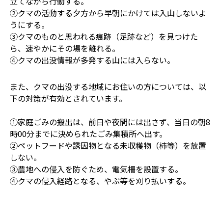
立てながら行動する。
②クマの活動する夕方から早朝にかけては入山しないよ
うにする。
③クマのものと思われる痕跡（足跡など）を見つけた
ら、速やかにその場を離れる。
④クマの出没情報が多発する山には入らない。
また、クマの出没する地域にお住いの方については、以
下の対策が有効とされています。
①家庭ごみの搬出は、前日や夜間には出さず、当日の朝8
時00分までに決められたごみ集積所へ出す。
②ペットフードや誘因物となる未収穫物（柿等）を放置
しない。
③農地への侵入を防ぐため、電気柵を設置する。
④クマの侵入経路となる、やぶ等を刈り払いする。