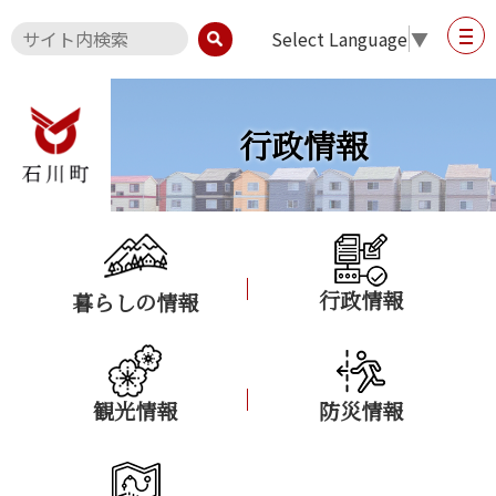
Select Language
▼
行政情報
行政情報
暮らしの情報
観光情報
防災情報