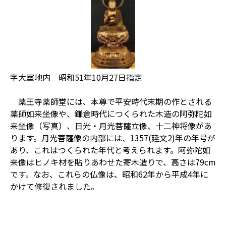
字大室地内 昭和51年10月27日指定
薬王寺薬師堂には、本尊で平安時代末期の作とされる
薬師如来坐像や、鎌倉時代につくられた木造の阿弥陀如
来坐像（写真）、日光・月光菩薩立像、十二神将像があ
ります。月光菩薩像の内部には、1357(延文2)年の年号が
あり、これはつくられた年代と考えられます。阿弥陀如
来像はヒノキ材を貼りあわせた寄木造りで、高さは79cm
です。なお、これらの仏像は、昭和62年から平成4年に
かけて修復されました。