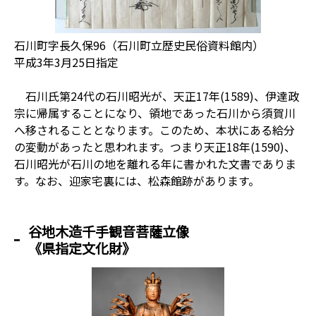
石川町字長久保96（石川町立歴史民俗資料館内）
平成3年3月25日指定
石川氏第24代の石川昭光が、天正17年(1589)、伊達政
宗に帰属することになり、領地であった石川から須賀川
へ移されることとなります。このため、本状にある給分
の変動があったと思われます。つまり天正18年(1590)、
石川昭光が石川の地を離れる年に書かれた文書でありま
す。なお、迎家宅裏には、松森館跡があります。
谷地木造千手観音菩薩立像
《県指定文化財》