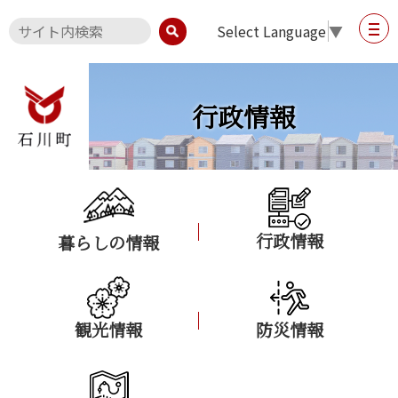
Select Language
▼
行政情報
行政情報
暮らしの情報
観光情報
防災情報