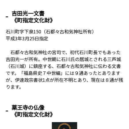
吉田光一文書
《町指定文化財》
石川町字下泉150（石都々古和気神社所有）
平成3年3月25日指定
石都々古和気神社の宮司で、初代石川町長でもあった
吉田光一が所有。中世期に石川氏の居城とされる三芦城
（石川城）に鎮座する、石都々古和気神社に伝わる文書
です。「福島県史７中世編」には９通あったとあります
が、伊達政宗書状1点が所在不明とあり、現在は８通が残
ります。
薬王寺の仏像
《町指定文化財》