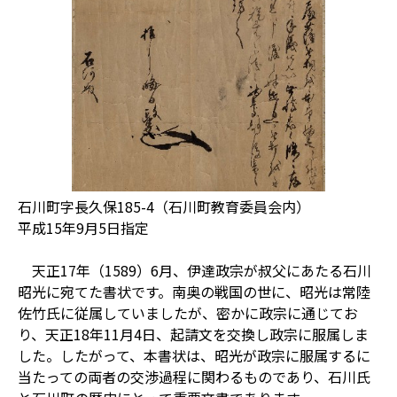
石川町字長久保185-4（石川町教育委員会内）
平成15年9月5日指定
天正17年（1589）6月、伊達政宗が叔父にあたる石川
昭光に宛てた書状です。南奥の戦国の世に、昭光は常陸
佐竹氏に従属していましたが、密かに政宗に通じてお
り、天正18年11月4日、起請文を交換し政宗に服属しま
した。したがって、本書状は、昭光が政宗に服属するに
当たっての両者の交渉過程に関わるものであり、石川氏