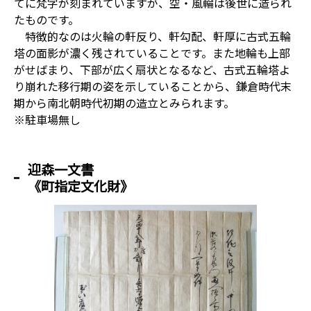
てに梵字が刻まれていますが、空・風輪は後世に造られ
たものです。
特徴的なのは火輪の軒反り、軒勾配、軒厚に古式五輪
塔の面影が濃く残されていることです。また地輪も上部
がせばまり、下部が広く扇状となるなど、古式五輪塔よ
り崩れた移行期の姿を示していることから、鎌倉時代末
期から南北朝時代初期の造立とみられます。
※駐車場無し
迎森一文書
《町指定文化財》