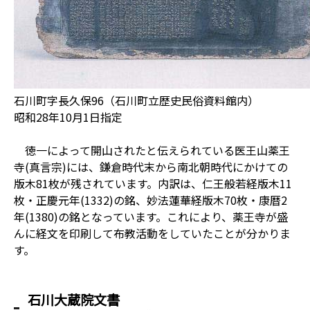
石川町字長久保96（石川町立歴史民俗資料館内）
昭和28年10月1日指定
徳一によって開山されたと伝えられている医王山薬王
寺(真言宗)には、鎌倉時代末から南北朝時代にかけての
版木81枚が残されています。内訳は、仁王般若経版木11
枚・正慶元年(1332)の銘、妙法蓮華経版木70枚・康暦2
年(1380)の銘となっています。これにより、薬王寺が盛
んに経文を印刷して布教活動をしていたことが分かりま
す。
石川大蔵院文書