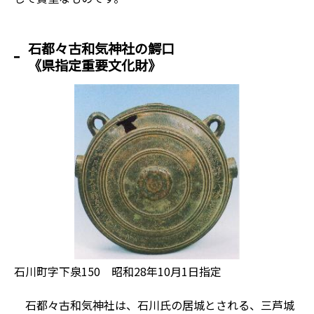
石都々古和気神社の鰐口
《県指定重要文化財》
石川町字下泉150 昭和28年10月1日指定
石都々古和気神社は、石川氏の居城とされる、三芦城