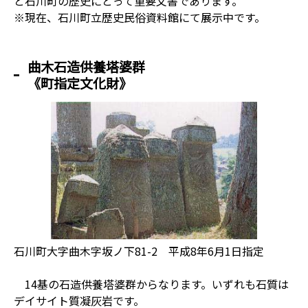
と石川町の歴史にとって重要文書であります。
※現在、石川町立歴史民俗資料館にて展示中です。
曲木石造供養塔婆群
《町指定文化財》
石川町大字曲木字坂ノ下81-2 平成8年6月1日指定
14基の石造供養塔婆群からなります。いずれも石質は
デイサイト質凝灰岩です。