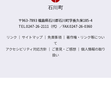
〒963-7893 福島県石川郡石川町字長久保185-4
TEL.0247-26-2111（代）／FAX.0247-26-0360
リンク
｜
サイトマップ
｜
免責事項
｜
著作権・リンク等につい
て
アクセシビリティ対応方針
｜
ご意見・ご感想
｜
個人情報の取り
扱い