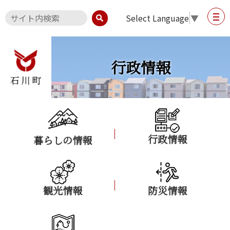
Select Language
▼
行政情報
行政情報
暮らしの情報
観光情報
防災情報