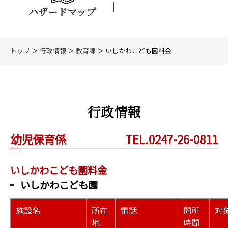
ハザードマップ
トップ
＞
行政情報
＞
教育課
＞ いしかわこども園料金
行政情報
幼児保育係
TEL.0247-26-0811
いしかわこども園料金
いしかわこども園
施設名
所在
電話
開所
対
地
時間