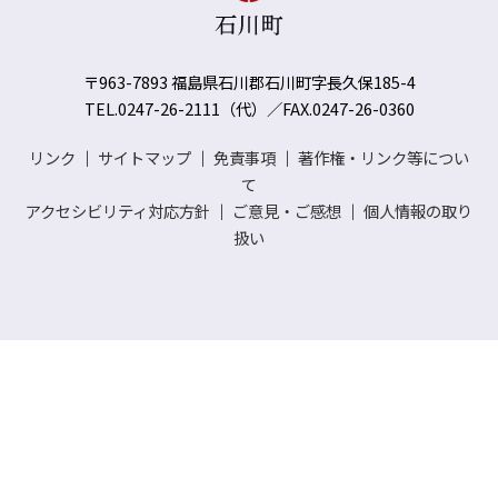
〒963-7893 福島県石川郡石川町字長久保185-4
TEL.0247-26-2111（代）／FAX.0247-26-0360
リンク
｜
サイトマップ
｜
免責事項
｜
著作権・リンク等につい
て
アクセシビリティ対応方針
｜
ご意見・ご感想
｜
個人情報の取り
扱い