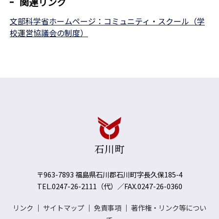
関連リンク
文部科学省ホームページ：コミュニティ・スクール（学
校運営協議会の制度）
〒963-7893 福島県石川郡石川町字長久保185-4
TEL.0247-26-2111（代）／FAX.0247-26-0360
リンク
｜
サイトマップ
｜
免責事項
｜
著作権・リンク等につい