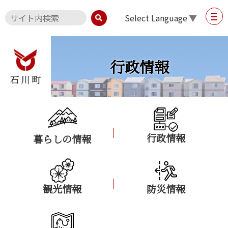
Select Language
▼
行政情報
行政情報
暮らしの情報
観光情報
防災情報