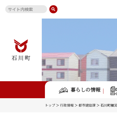
暮らしの情報
トップ
＞
行政情報
＞
都市建設課
＞ 石川町被