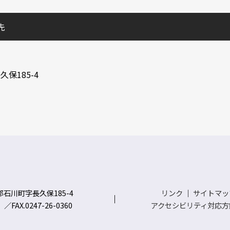
先
保185-4
川郡石川町字長久保185-4
リンク
｜
サイトマッ
）／FAX.0247-26-0360
アクセシビリティ対応方