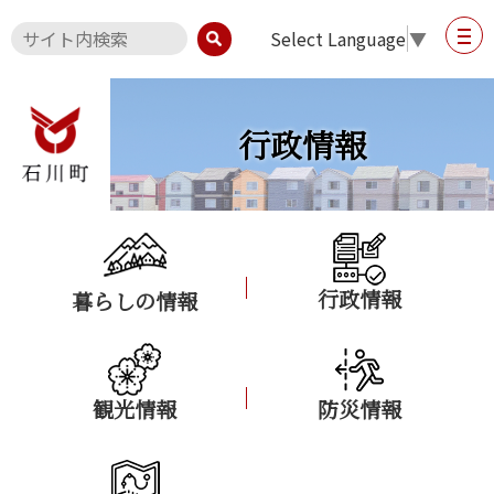
Select Language
▼
行政情報
行政情報
暮らしの情報
観光情報
防災情報