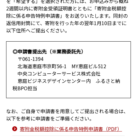
を「希望する」を選択された方には、お申込みから概ね
2週間以内に寄附金受領証明書とともに「寄附金税額控
除に係る申告特例申請書」をお送りいたします。同封の
返信用封筒にて、寄附を行った年の翌年1月10日までに
以下住所へご提出ください。
◎申請書提出先（※業務委託先）
〒061-1394
北海道恵庭市京町56-1 MY恵庭ビル512
中央コンピューターサービス株式会社
恵庭ビジネスデザインセンター内 ふるさと納
税BPO担当
なお、ご自身で申請書を用意してご提出される場合は、
以下を参考に申請書をご準備ください。
寄附金税額控除に係る申告特例申請書（PDF）