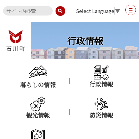
Select Language
▼
行政情報
行政情報
暮らしの情報
観光情報
防災情報