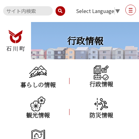
Select Language
▼
行政情報
行政情報
暮らしの情報
観光情報
防災情報