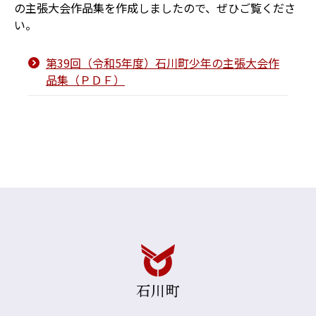
の主張大会作品集を作成しましたので、ぜひご覧くださ
い。
第39回（令和5年度）石川町少年の主張大会作
品集（ＰＤＦ）