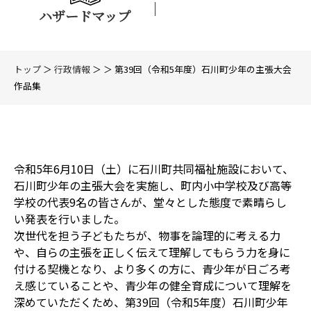
ハザードマップ
トップ
＞
行政情報
＞ ＞ 第39回（令和5年度）石川町少年の主張大会
作品集
令和5年6月10日（土）に石川町共同福祉施設において、
石川町少年の主張大会を実施し、町内小中学校及び高等
学校の代表9名の皆さんが、堂々とした態度で素晴らし
い発表を行いました。
次世代を担う子どもたちが、物事を論理的に考える力
や、自らの主張を正しく伝えて理解してもらう力を身に
付ける契機となり、より多くの方に、青少年が日ごろ考
え感じていることや、青少年の健全育成について理解を
深めていただくため、第39回（令和5年度）石川町少年