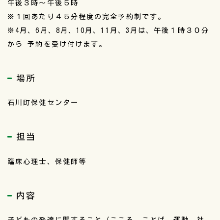
午後３時～午後５時
※１回あたり４５分程度の完全予約制です。
※4月、6月、8月、10月、11月、3月は、午後１時３０分
から 予約を受け付けます。
場所
石川町保健センター
担当
臨床心理士、保健師等
内容
子どもの発達に関すること（こころ、ことば、運動、社