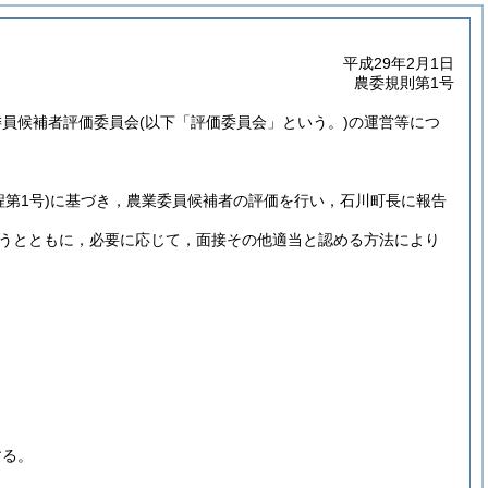
平成29年2月1日
農委規則第1号
委員候補者評価委員会
(以下「評価委員会」という。)
の運営等につ
程第1号)
に基づき，農業委員候補者の評価を行い，石川町長に報告
うとともに，必要に応じて，面接その他適当と認める方法により
する。