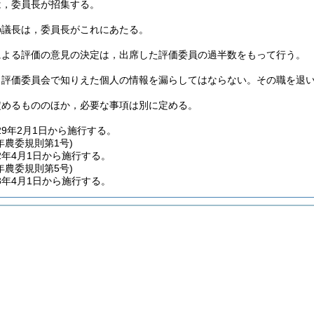
は，委員長が招集する。
の議長は，委員長がこれにあたる。
による評価の意見の決定は，出席した評価委員の過半数をもって行う。
，評価委員会で知りえた個人の情報を漏らしてはならない。
その職を退
定めるもののほか，必要な事項は別に定める。
9年2月1日から施行する。
年
農委規則第1号)
2年4月1日から施行する。
年
農委規則第5号)
8年4月1日から施行する。