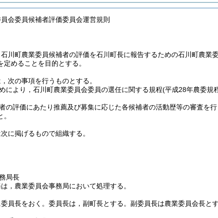
委員会委員候補者評価委員会運営規則
，石川町農業委員候補者の評価を石川町長に報告するための石川町農業
を定めることを目的とする。
は，次の事項を行うものとする。
めにより，石川町農業委員会委員の選任に関する規程
(平成28年農委規
者の評価にあたり推薦及び募集に応じた各候補者の活動歴等の審査を行
と。
は次に掲げるもので組織する。
務局長
務は，農業委員会事務局において処理する。
に委員長をおく。
委員長は，副町長とする。
副委員長は農業委員会長と