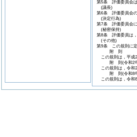
第5条
評価委員会
(議長)
第6条
評価委員会
(決定行為)
第7条
評価委員会
(秘密保持)
第8条
評価委員は
(その他)
第9条
この規則に
附
則
この規則は，平成2
附
則
(令和2
この規則は，令和
附
則
(令和8
この規則は，令和