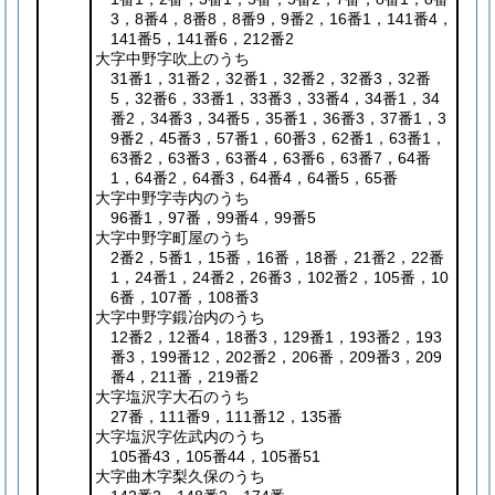
3，8番4，8番8，8番9，9番2，16番1，141番4，
141番5，141番6，212番2
大字中野字吹上のうち
31番1，31番2，32番1，32番2，32番3，32番
5，32番6，33番1，33番3，33番4，34番1，34
番2，34番3，34番5，35番1，36番3，37番1，3
9番2，45番3，57番1，60番3，62番1，63番1，
63番2，63番3，63番4，63番6，63番7，64番
1，64番2，64番3，64番4，64番5，65番
大字中野字寺内のうち
96番1，97番，99番4，99番5
大字中野字町屋のうち
2番2，5番1，15番，16番，18番，21番2，22番
1，24番1，24番2，26番3，102番2，105番，10
6番，107番，108番3
大字中野字鍛冶内のうち
12番2，12番4，18番3，129番1，193番2，193
番3，199番12，202番2，206番，209番3，209
番4，211番，219番2
大字塩沢字大石のうち
27番，111番9，111番12，135番
大字塩沢字佐武内のうち
105番43，105番44，105番51
大字曲木字梨久保のうち