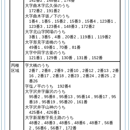
142番2，148番2，174番
大字曲木字広久保のうち
172番2，191番2
大字曲木字坂ノ下のうち
1番4，1番5，15番2，15番3，15番4，123番1，
123番3，123番4，148番3，172番2
大字北山字関場のうち
3番1，3番5，4番，20番2，119番1，119番2
大字形見字道橋のうち
49番1，69番1，70番，81番
大字中田字古釜のうち
121番1，129番，130番，131番，152番
丙種
字大橋のうち
区域
2番7，2番8，2番9，2番10，2番12，2番13，2番
16，2番17，2番18，2番23，2番24，2番25，2
番26
字塩ノ平のうち 192番4
大字沢井字藤沢のうち
95番2，95番8，95番13，95番14，95番17，95
番18，95番19，95番20，161番
大字沢井字山神のうち
425番4，426番1
大字新屋敷字長土路のうち
48番2，48番3，48番5，48番6，48番7，56番
2，56番6，56番7，172番