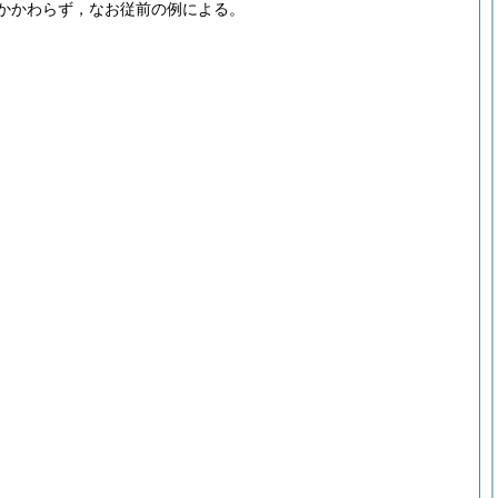
かかわらず，なお従前の例による。