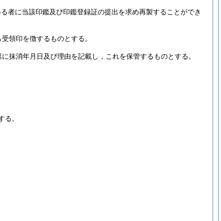
いる者に当該印鑑及び印鑑登録証の提出を求め再製することができ
ら受領印を徴するものとする。
票に抹消年月日及び理由を記載し，これを保管するものとする。
する。
。