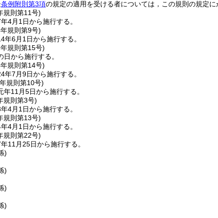
後
条例附則第3項
の規定の適用を受ける者については，この規則の規定に
年
規則第11号)
7年4月1日から施行する。
4年
規則第9号)
4年6月1日から施行する。
9年
規則第15号)
の日から施行する。
4年
規則第14号)
4年7月9日から施行する。
元年
規則第10号)
元年11月5日から施行する。
年
規則第3号)
3年4月1日から施行する。
年
規則第13号)
4年4月1日から施行する。
年
規則第22号)
年11月25日から施行する。
係)
係)
係)
係)