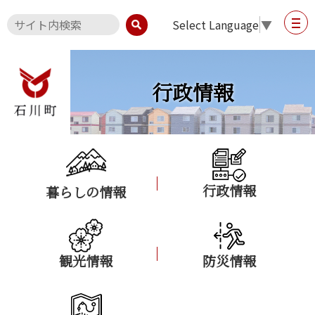
Select Language
▼
行政情報
行政情報
暮らしの情報
観光情報
防災情報