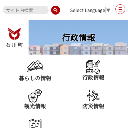
Select Language
▼
行政情報
行政情報
暮らしの情報
観光情報
防災情報