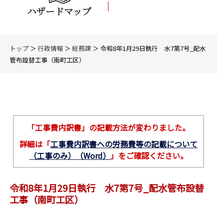
ハザードマップ
トップ
＞
行政情報
＞
総務課
＞ 令和8年1月29日執行 水7第7号_配水
管布設替工事（南町工区）
「工事費内訳書」の記載方法が変わりました。
詳細は「
工事費内訳書への労務費等の記載について
（工事のみ）（Word）
」をご確認ください。
令和8年1月29日執行 水7第7号_配水管布設替
工事（南町工区）