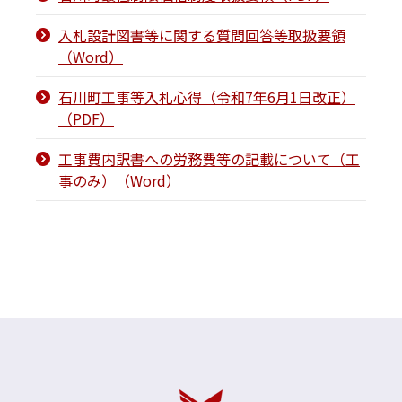
入札設計図書等に関する質問回答等取扱要領
（Word）
石川町工事等入札心得（令和7年6月1日改正）
（PDF）
工事費内訳書への労務費等の記載について（工
事のみ）（Word）