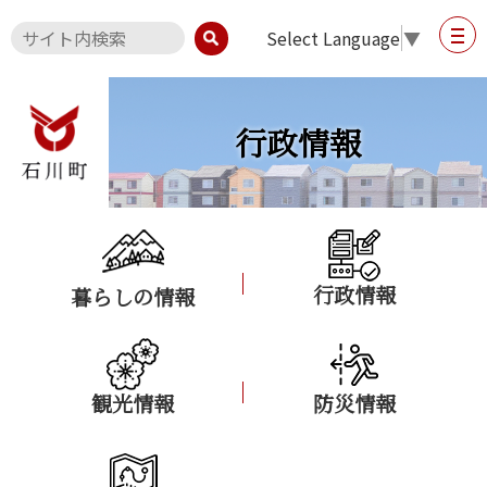
Select Language
▼
行政情報
行政情報
暮らしの情報
観光情報
防災情報