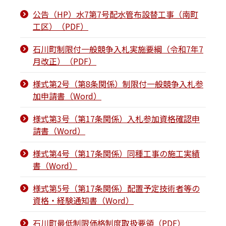
公告（HP）水7第7号配水管布設替工事（南町
工区）（PDF）
石川町制限付一般競争入札実施要綱（令和7年7
月改正）（PDF）
様式第2号（第8条関係）制限付一般競争入札参
加申請書（Word）
様式第3号（第17条関係）入札参加資格確認申
請書（Word）
様式第4号（第17条関係）同種工事の施工実績
書（Word）
様式第5号（第17条関係）配置予定技術者等の
資格・経験通知書（Word）
石川町最低制限価格制度取扱要領（PDF）