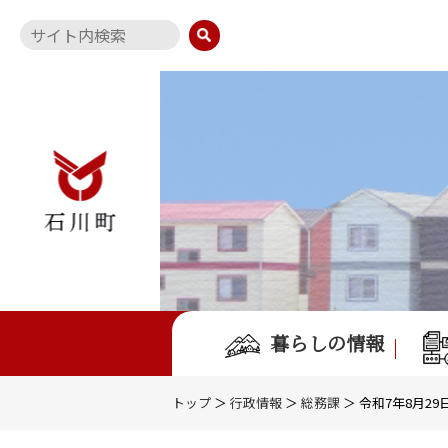
暮らしの情報
トップ
＞
行政情報
＞
総務課
＞ 令和7年8月2