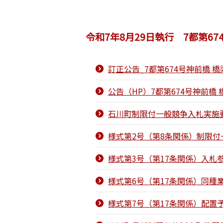
令和7年8月29日執行 7都第6
訂正公告_7都第674号神前橋 
公告（HP）7都第674号神前橋
石川町制限付一般競争入札実施要
様式第2号（第8条関係）制限付
様式第3号（第17条関係）入札
様式第6号（第17条関係）同種
様式第7号（第17条関係）配置