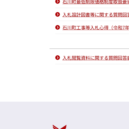
石川町最低制限価格制度取扱要領
入札設計図書等に関する質問回答
石川町工事等入札心得（令和7年
入札閲覧資料に関する質問回答書