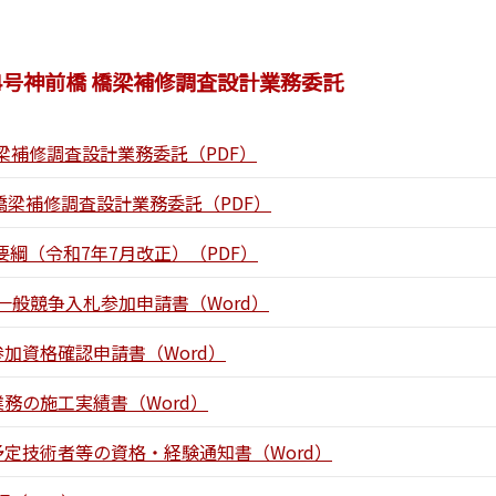
74号神前橋 橋梁補修調査設計業務委託
橋梁補修調査設計業務委託（PDF）
 橋梁補修調査設計業務委託（PDF）
綱（令和7年7月改正）（PDF）
一般競争入札参加申請書（Word）
参加資格確認申請書（Word）
業務の施工実績書（Word）
予定技術者等の資格・経験通知書（Word）