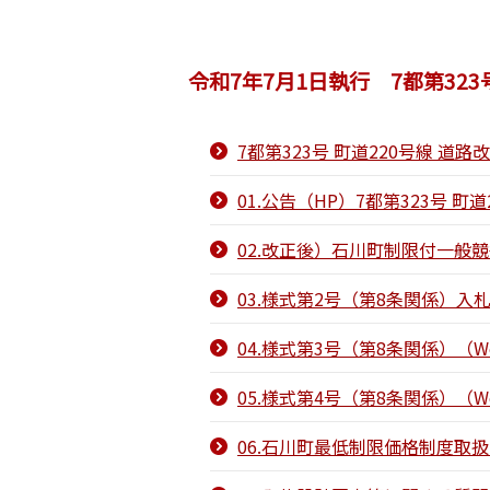
令和7年7月1日執行 7都第32
7都第323号 町道220号線 
01.公告（HP）7都第323号 
02.改正後）石川町制限付一般競
03.様式第2号（第8条関係）入
04.様式第3号（第8条関係）（W
05.様式第4号（第8条関係）（W
06.石川町最低制限価格制度取扱