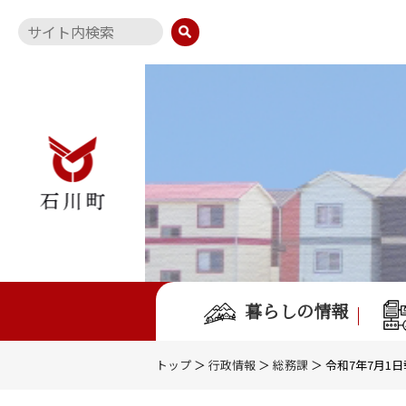
暮らしの情報
トップ
＞
行政情報
＞
総務課
＞ 令和7年7月1