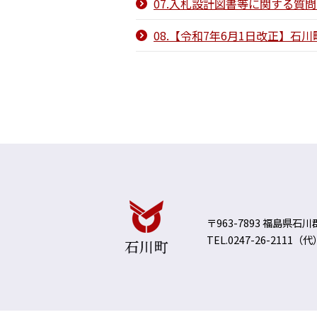
07.入札設計図書等に関する質問
08.【令和7年6月1日改正】石
〒963-7893 福島県石
TEL.0247-26-2111（代