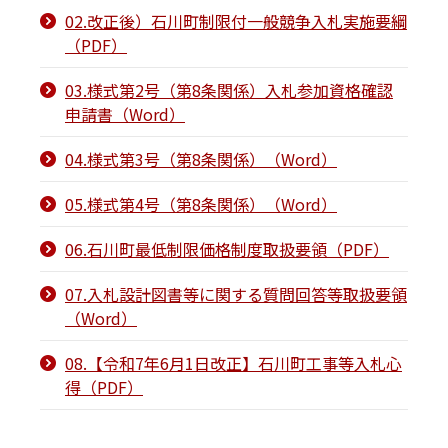
02.改正後）石川町制限付一般競争入札実施要綱
（PDF）
03.様式第2号（第8条関係）入札参加資格確認
申請書（Word）
04.様式第3号（第8条関係）（Word）
05.様式第4号（第8条関係）（Word）
06.石川町最低制限価格制度取扱要領（PDF）
07.入札設計図書等に関する質問回答等取扱要領
（Word）
08.【令和7年6月1日改正】石川町工事等入札心
得（PDF）