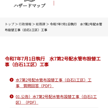
ハザードマップ
トップ
＞
行政情報
＞
総務課
＞ 令和7年7月1日執行 水7第2号配水管
布設替工事（白石1工区）工事
令和7年7月1日執行 水7第2号配水管布設替工
事（白石1工区）工事
水7第2号配水管布設替工事（白石1工区）工
事 質問回答（PDF）
01.公告）水7第2号配水管布設替工事（白石1工
区）（PDF）