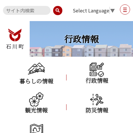
Select Language
▼
行政情報
行政情報
暮らしの情報
観光情報
防災情報