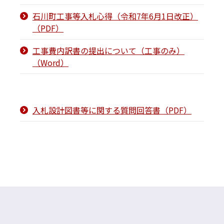
石川町工事等入札心得（令和7年6月1日改正）
（PDF）
工事費内訳書の提出について（工事のみ）
（Word）
入札設計図書等に関する質問回答書（PDF）