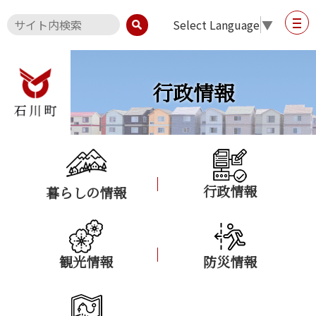
Select Language
▼
行政情報
行政情報
暮らしの情報
観光情報
防災情報