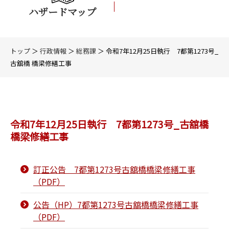
ハザードマップ
トップ
＞
行政情報
＞
総務課
＞ 令和7年12月25日執行 7都第1273号_
古舘橋 橋梁修繕工事
令和7年12月25日執行 7都第1273号_古舘橋
橋梁修繕工事
訂正公告 7都第1273号古舘橋橋梁修繕工事
（PDF）
公告（HP）7都第1273号古舘橋橋梁修繕工事
（PDF）