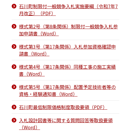
石川町制限付一般競争入札実施要綱（令和7年7
月改正）（PDF）
様式第2号（第8条関係）制限付一般競争入札参
加申請書（Word）
様式第3号（第17条関係）入札参加資格確認申
請書（Word）
様式第4号（第17条関係）同種工事の施工実績
書（Word）
様式第5号（第17条関係）配置予定技術者等の
資格・経験通知書（Word）
石川町最低制限価格制度取扱要領（PDF）
入札設計図書等に関する質問回答等取扱要領
（Word）