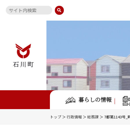
暮らしの情報
トップ
＞
行政情報
＞
総務課
＞ 7都第1143号