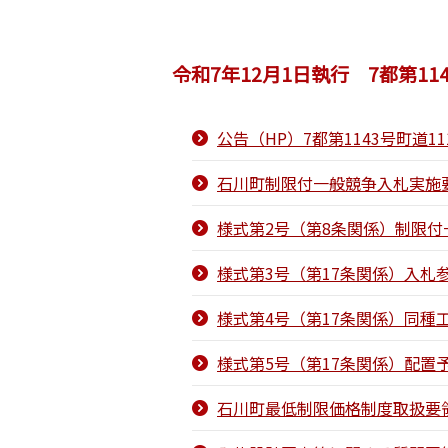
令和7年12月1日執行 7都第11
公告（HP）7都第1143号町道1
石川町制限付一般競争入札実施要
様式第2号（第8条関係）制限付
様式第3号（第17条関係）入札
様式第4号（第17条関係）同種
様式第5号（第17条関係）配置
石川町最低制限価格制度取扱要領