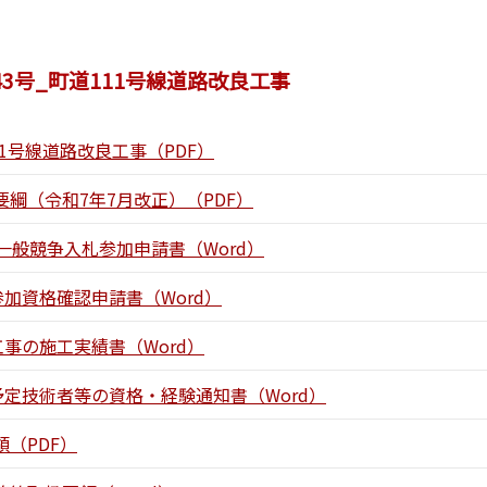
43号_町道111号線道路改良工事
11号線道路改良工事（PDF）
綱（令和7年7月改正）（PDF）
一般競争入札参加申請書（Word）
参加資格確認申請書（Word）
工事の施工実績書（Word）
予定技術者等の資格・経験通知書（Word）
（PDF）