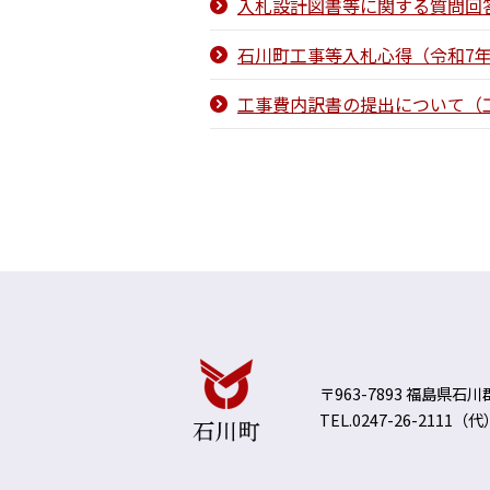
入札設計図書等に関する質問回答
石川町工事等入札心得（令和7年
工事費内訳書の提出について（工
〒963-7893 福島県石
TEL.0247-26-2111（代